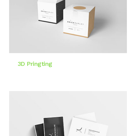
3D Pringting
Website