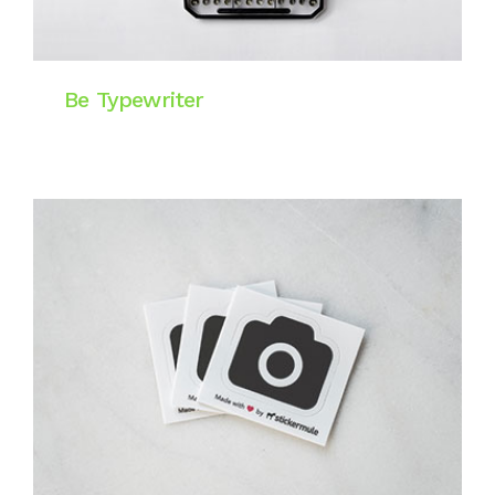
Be Typewriter
Website