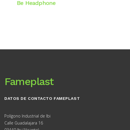
Be Headphone
Website
Fameplast
DATOS DE CONTACTO FAMEPLAST
Polígono Industrial de Ibi
Calle Guadalajara 16
03440 Ibi (Alicante)