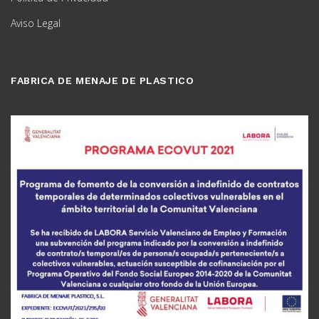
Aviso Legal
FABRICA DE MENAJE DE PLASTICO