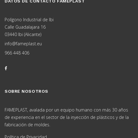
DATOS DE CONTACTO FAMEPLAST
Polígono Industrial de Ibi
Calle Guadalajara 16
03440 Ibi (Alicante)
info@fameplast.eu
966 448 406
SOBRE NOSOTROS
FAMEPLAST, avalada por un equipo humano con más 30 años
de experiencia en el sector de la inyección de plásticos y de la
fabricación de moldes.
Política de Privacidad