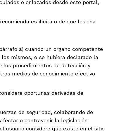
inculados o enlazados desde este portal,
recomienda es ilícita o de que lesiona
el párrafo a) cuando un órgano competente
 a los mismos, o se hubiera declarado la
 de los procedimientos de detección y
otros medios de conocimiento efectivo
considere oportunas derivadas de
uerzas de seguridad, colaborando de
fectar o contravenir la legislación
el usuario considere que existe en el sitio