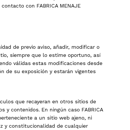
 en contacto con FABRICA MENAJE
ad de previo aviso, añadir, modificar o
itio, siempre que lo estime oportuno, así
iendo válidas estas modificaciones desde
ón de su exposición y estarán vigentes
culos que recayeran en otros sitios de
ios y contenidos. En ningún caso FABRICA
rteneciente a un sitio web ajeno, ni
dez y constitucionalidad de cualquier