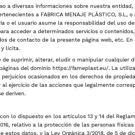
eso a diversas informaciones sobre nuestra entidad,
ertenecientes a FABRICA MENAJE PLÁSTICO, S.L, o a 
ia o el usuario asume la responsabilidad del uso del
para acceder a determinados servicios o contenidos, 
os de contacto de la presente página web, etc. En d
 lícita.
 de suprimir, alterar, eludir o manipular cualquier 
páginas del dominio https://fameplast.eu/. La utiliz
 perjuicios ocasionados en los derechos de propieda
l ejercicio de las acciones que legalmente corresp
e deriven.
 lo dispuesto en los artículos 13 y 14 del Regla
016, relativo a la protección de las personas física
 de estos datos, y la Ley Orgánica 3/2018, de 5 de d