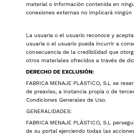
material o información contenida en ningu
conexiones externas no implicará ningún t
La usuaria o el usuario reconoce y acep
usuaria o el usuario pueda incurrir a con
consecuencia de la credibilidad que otorg
otros materiales ofrecidos a través de di
DERECHO DE EXCLUSIÓN:
FABRICA MENAJE PLÁSTICO, S.L se reserva e
de preaviso, a instancia propia o de terc
Condiciones Generales de Uso.
GENERALIDADES:
FABRICA MENAJE PLÁSTICO, S.L perseguirá 
de su portal ejerciendo todas las accione