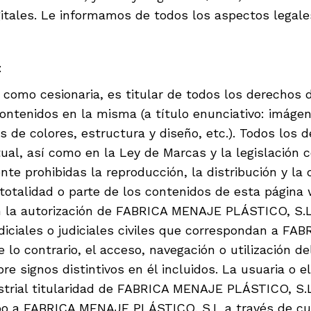
itales. Le informamos de todos los aspectos legales
:
omo cesionaria, es titular de todos los derechos de
ntenidos en la misma (a título enunciativo: imágene
 de colores, estructura y diseño, etc.). Todos los d
tual, así como en la Ley de Marcas y la legislació
nte prohibidas la reproducción, la distribución y la
totalidad o parte de los contenidos de esta página 
in la autorización de FABRICA MENAJE PLÁSTICO, S.L
diciales o judiciales civiles que correspondan a F
o contrario, el acceso, navegación o utilización de
bre signos distintivos en él incluidos. La usuaria o
strial titularidad de FABRICA MENAJE PLÁSTICO, S.L.
ipo a FABRICA MENAJE PLÁSTICO, S.L a través de cua