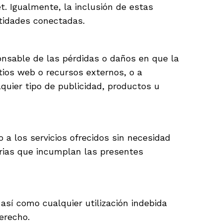
t. Igualmente, la inclusión de estas
ntidades conectadas.
nsable de las pérdidas o daños en que la
tios web o recursos externos, o a
lquier tipo de publicidad, productos u
 a los servicios ofrecidos sin necesidad
arias que incumplan las presentes
sí como cualquier utilización indebida
erecho.