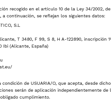
ón recogido en el artículo 10 de la Ley 34/2002, de 1
 a continuación, se reflejan los siguientes datos:
TICO, S.L
licante, T 3480, F 99, S 8, H A-122890, inscripción 1ª
0 Ibi (Alicante, España)
eu
st.eu/
 la condición de USUARIA/O, que acepta, desde dich
iciones serán de aplicación independientemente de
 obligado cumplimiento.