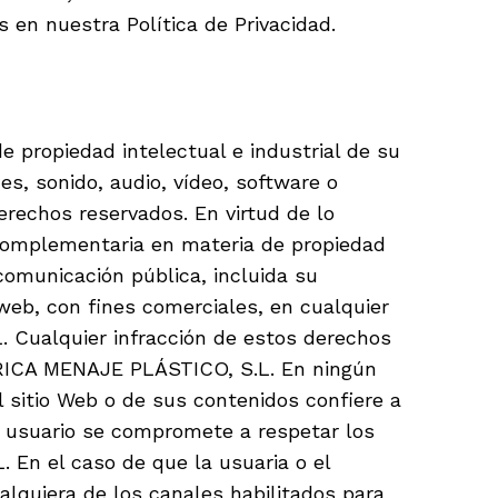
 en nuestra Política de Privacidad.
 propiedad intelectual e industrial de su
s, sonido, audio, vídeo, software o
erechos reservados. En virtud de lo
n complementaria en materia de propiedad
 comunicación pública, incluida su
web, con fines comerciales, en cualquier
. Cualquier infracción de estos derechos
ABRICA MENAJE PLÁSTICO, S.L. En ningún
l sitio Web o de sus contenidos confiere a
 el usuario se compromete a respetar los
 En el caso de que la usuaria o el
lquiera de los canales habilitados para