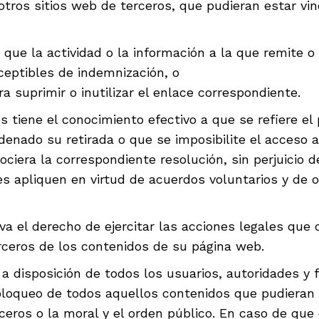
e otros sitios web de terceros, que pudieran estar v
que la actividad o la información a la que remite o 
ceptibles de indemnización, o
ara suprimir o inutilizar el enlace correspondiente.
s tiene el conocimiento efectivo a que se refiere 
ordenado su retirada o que se imposibilite el acceso
nociera la correspondiente resolución, sin perjuicio
es apliquen en virtud de acuerdos voluntarios y de 
 el derecho de ejercitar las acciones legales que 
erceros de los contenidos de su página web.
disposición de todos los usuarios, autoridades y f
bloqueo de todos aquellos contenidos que pudieran a
ceros o la moral y el orden público. En caso de que 