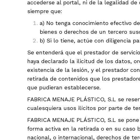
accederse al portal, ni de la legalidad d
siempre que:
a) No tenga conocimiento efectivo de 
bienes o derechos de un tercero sus
b) Si lo tiene, actúe con diligencia p
Se entenderá que el prestador de servicio
haya declarado la ilicitud de los datos, 
existencia de la lesión, y el prestador co
retirada de contenidos que los prestador
que pudieran establecerse.
FABRICA MENAJE PLÁSTICO, S.L se reserva
cualesquiera usos ilícitos por parte de t
FABRICA MENAJE PLÁSTICO, S.L se pone a 
forma activa en la retirada o en su caso 
nacional, o internacional, derechos de ter