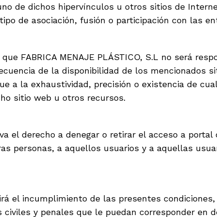
no de dichos hipervínculos u otros sitios de Interne
ipo de asociación, fusión o participación con las e
ta que FABRICA MENAJE PLÁSTICO, S.L no será respo
secuencia de la disponibilidad de los mencionados si
ue a la exhaustividad, precisión o existencia de cua
cho sitio web u otros recursos.
l derecho a denegar o retirar el acceso a portal o
eras personas, a aquellos usuarios y a aquellas usu
el incumplimiento de las presentes condiciones, a
s civiles y penales que le puedan corresponder en d