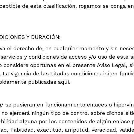
ceptible de esta clasificación, rogamos se ponga
DICIONES Y DURACIÓN:
el derecho de, en cualquier momento y sin necesid
 servicios y condiciones de acceso y/o uso de este s
 considere oportunas en el presente Aviso Legal, s
La vigencia de las citadas condiciones irá en funci
bidamente publicadas aquí.
u/ se pusieran en funcionamiento enlaces o hipervín
 ejercerá ningún tipo de control sobre dichos sit
idad alguna por los contenidos de algún enlace pe
dad, fiabilidad, exactitud, amplitud, veracidad, vali