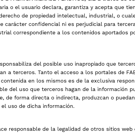
ria o el usuario declara, garantiza y acepta que tie
derecho de propiedad intelectual, industrial, o cua
 carácter confidencial ni es perjudicial para tercer
trial correspondiente a los contenidos aportados po
nsabiliza del posible uso inapropiado que terceros
itan a terceros. Tanto el acceso a los portales de
contenida en los mismos es de la exclusiva respons
e del uso que terceros hagan de la información pub
, de forma directa o indirecta, produzcan o puedan
 el uso de dicha información.
 responsable de la legalidad de otros sitios web 