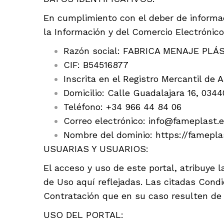
En cumplimiento con el deber de informaci
la Información y del Comercio Electrónico,
Razón social: FABRICA MENAJE PLÁS
CIF: B54516877
Inscrita en el Registro Mercantil de A
Domicilio: Calle Guadalajara 16, 0344
Teléfono: +34 966 44 84 06
Correo electrónico: info@fameplast.
Nombre del dominio: https://famepla
USUARIAS Y USUARIOS:
El acceso y uso de este portal, atribuye
de Uso aquí reflejadas. Las citadas Cond
Contratación que en su caso resulten de
USO DEL PORTAL: