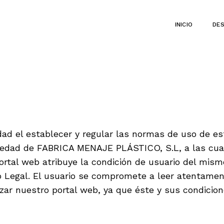
INICIO
DE
ad el establecer y regular las normas de uso de es
piedad de FABRICA MENAJE PLÁSTICO, S.L, a las cua
 portal web atribuye la condición de usuario del mis
so Legal. El usuario se compromete a leer atentamen
zar nuestro portal web, ya que éste y sus condicion