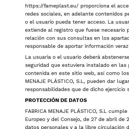
https://fameplast.eu/ proporciona el acc
redes sociales, en adelante contenidos p
o el usuario pueda tener acceso. La usuar
extiende al registro que fuese necesario 
relación con sus consultas en los apartad
responsable de aportar información veraz y
La usuaria o el usuario deberá abstenerse
seguridad que estuviera instalado en las 
contenida en este sitio web, así como los
MENAJE PLÁSTICO, S.L, pueden dar lugar a
responsabilidades que de dicho ejercicio s
PROTECCIÓN DE DATOS
FABRICA MENAJE PLÁSTICO, S.L cumple con
Europeo y del Consejo, de 27 de abril de 2
datos personales y a la libre circulación