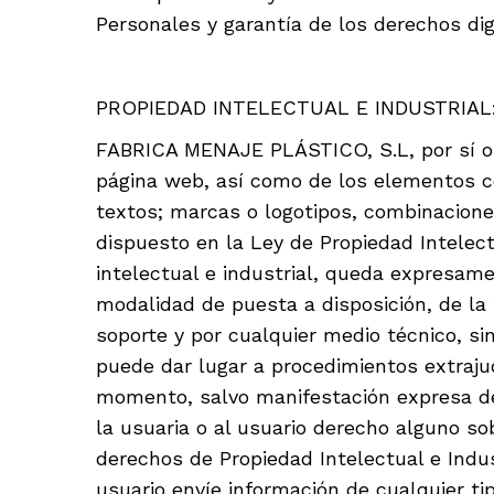
Personales y garantía de los derechos dig
PROPIEDAD INTELECTUAL E INDUSTRIAL
FABRICA MENAJE PLÁSTICO, S.L, por sí o c
página web, así como de los elementos co
textos; marcas o logotipos, combinaciones
dispuesto en la Ley de Propiedad Intelec
intelectual e industrial, queda expresame
modalidad de puesta a disposición, de la 
soporte y por cualquier medio técnico, s
puede dar lugar a procedimientos extraju
momento, salvo manifestación expresa de l
la usuaria o al usuario derecho alguno so
derechos de Propiedad Intelectual e Indu
usuario envíe información de cualquier t